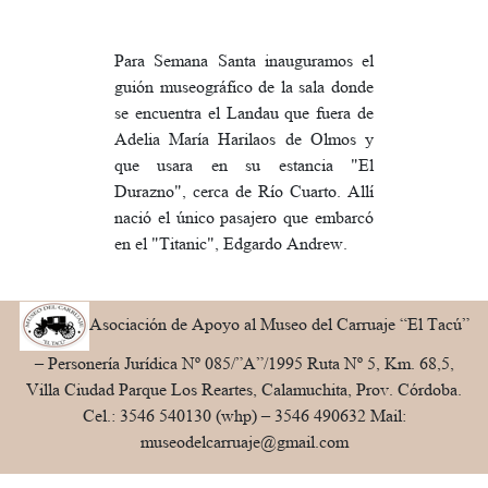
Para Semana Santa inauguramos el
guión museográfico de la sala donde
se encuentra el Landau que fuera de
Adelia María Harilaos de Olmos y
que usara en su estancia "El
Durazno", cerca de Río Cuarto. Allí
nació el único pasajero que embarcó
en el "Titanic", Edgardo Andrew.
Asociación de Apoyo al Museo del Carruaje “El Tacú”
– Personería Jurídica Nº 085/”A”/1995 Ruta Nº 5, Km. 68,5,
Villa Ciudad Parque Los Reartes, Calamuchita, Prov. Córdoba.
Cel.: 3546 540130 (whp) – 3546 490632 Mail:
museodelcarruaje@gmail.com