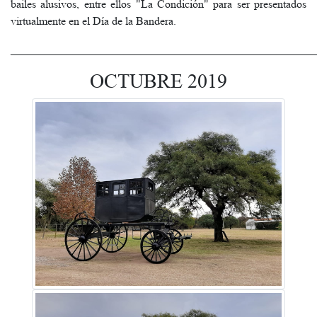
bailes alusivos, entre ellos "La Condición" para ser presentados
virtualmente en el Día de la Bandera.
______________________________________________________
OCTUBRE 2019