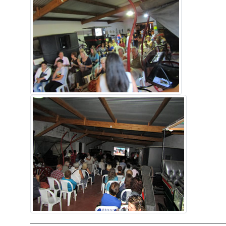
________________________________________________