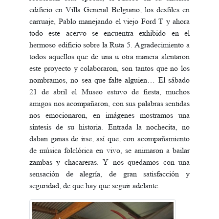
edificio en Villa General Belgrano, los desfiles en
carruaje, Pablo manejando el viejo Ford T y ahora
todo este acervo se encuentra exhibido en el
hermoso edificio sobre la Ruta 5. Agradecimiento a
todos aquellos que de una u otra manera alentaron
este proyecto y colaboraron, son tantos que no los
nombramos, no sea que falte alguien… El sábado
21 de abril el Museo estuvo de fiesta, muchos
amigos nos acompañaron, con sus palabras sentidas
nos emocionaron, en imágenes mostramos una
síntesis de su historia. Entrada la nochecita, no
daban ganas de irse, así que, con acompañamiento
de música folclórica en vivo, se animaron a bailar
zambas y chacareras. Y nos quedamos con una
sensación de alegría, de gran satisfacción y
seguridad, de que hay que seguir adelante.