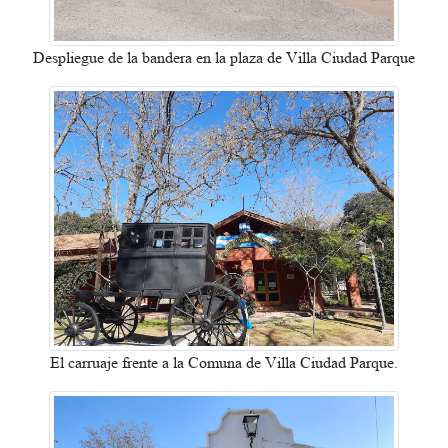
Despliegue de la bandera en la plaza de Villa Ciudad Parque
El carruaje frente a la Comuna de Villa Ciudad Parque.