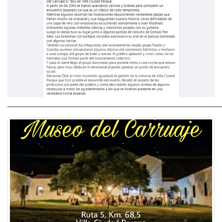
______________________________________________________