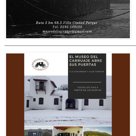
______________________________________________________