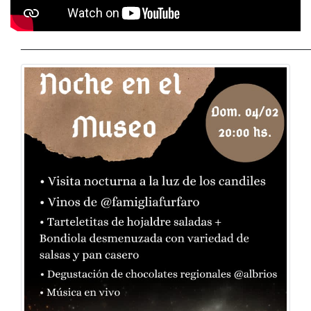
____________________________________________________