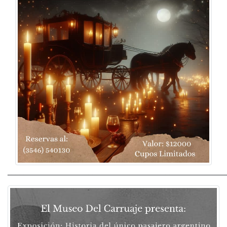
______________________________________________________