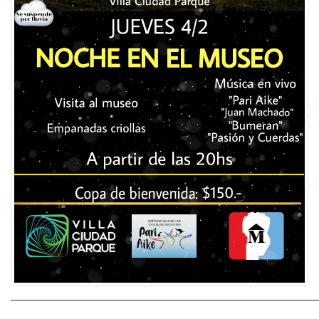
______________________________________________________